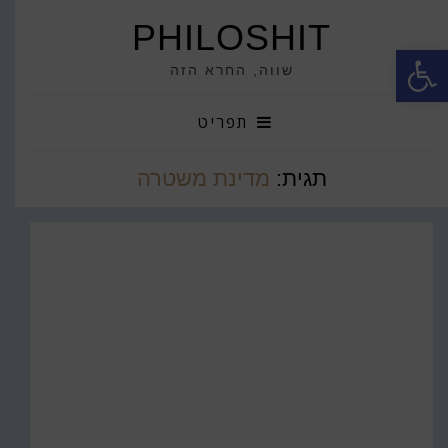
PHILOSHIT
פתח סרגל נגישות
שווה, החרא הזה
תפריט
תגית:
מדינת משטרה