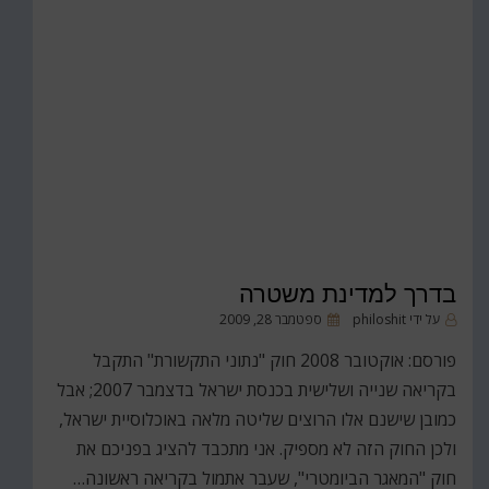
בדרך למדינת משטרה
פורסם
על ידי
philoshit
ספטמבר 28, 2009
ב
פורסם: אוקטובר 2008 חוק "נתוני התקשורת" התקבל
בקריאה שנייה ושלישית בכנסת ישראל בדצמבר 2007; אבל
כמובן שישנם אלו הרוצים שליטה מלאה באוכלוסיית ישראל,
ולכן החוק הזה לא מספיק. אני מתכבד להציג בפניכם את
חוק "המאגר הביומטרי", שעבר אתמול בקריאה ראשונה…