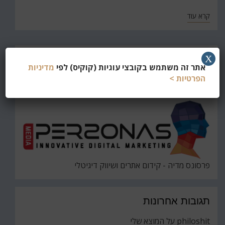
קרא עוד
חפש
X
אתר זה משתמש בקובצי עוגיות (קוקיס) לפי
מדיניות
את
חיפוש
הפרטיות >
פרסונס מדיה - קידום אתרים ושיווק דיגיטלי
תגובות אחרונות
philoshit
על
המוצא שלי