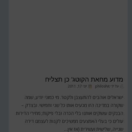
מדוע מחאת הקוטג' כן תצליח
פורסם
על ידי
philoshit
יוני 17, 2011
ב
ישראלים אוהבים להתעצבן ולקטר. מי כמוני יודע, שמה
שקורה במדינה הזו מכעיס אותו כל שני וחמישי. ובצדק –
הבנקים עושקים אותנו בלי הכרה ובלי פיקוח; מחירי הדירות
עולים כי בעלי האמצעים ממשיכים לקנות לעצמם דירה
שנייה, שלישית ועשירית (אז אין…