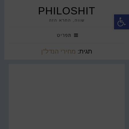
PHILOSHIT
פתח סרגל נגישות
שווה, החרא הזה
תפריט
תגית:
מחירי הנדל"ן