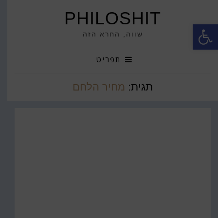
PHILOSHIT
פתח סרגל נגישות
שווה, החרא הזה
תפריט
תגית:
מחיר הלחם