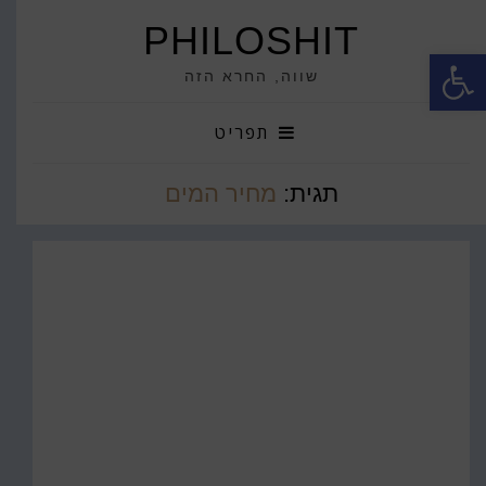
PHILOSHIT
פתח סרגל נגישות
שווה, החרא הזה
תפריט
תגית:
מחיר המים