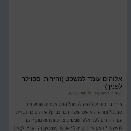
אלוהים עומד למשפט (זהירות: ספוילר
לפניך)
פורסם
על ידי
philoshit
מאי 1, 2011
ב
איך דבר כזה יכול היה לקרות? האם אלוהים שומע את
סבלנו? ומדוע הוא אינו עושה דבר בנדון? אלוהים כרת ברית
עם היהודים לפני אלפי שנים; כיצד כעת הוא נותן להם
להישמד? האם אלוהים יכול לאפשר פשע שכזה, ועדיין לצאת