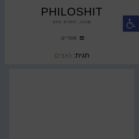
PHILOSHIT
פתח סרגל נגישות
שווה, החרא הזה
תפריט
תגית:
נאצים