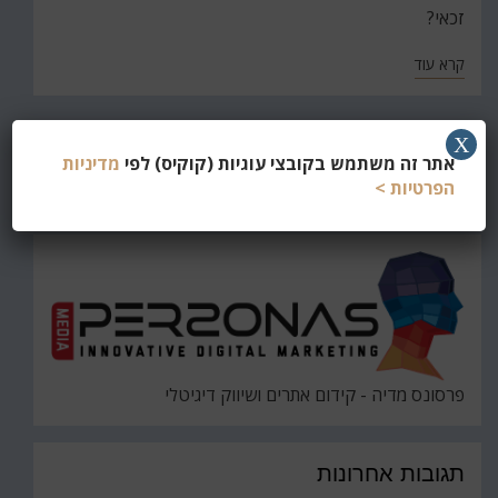
זכאי?
קרא עוד
X
חפש
אתר זה משתמש בקובצי עוגיות (קוקיס) לפי
מדיניות
את
הפרטיות >
חיפוש
פרסונס מדיה - קידום אתרים ושיווק דיגיטלי
תגובות אחרונות