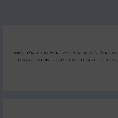
עית, והחלה ליירט את הגראדים של החמאס והחיזבאללה. לתושבי
במיוחד לנוכח העובדה שבניגוד לעבר – היום ברור שאין עם מי