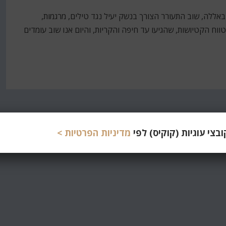
באללה, שוב התעורר הצורך בנשק יעיל נגד טילים, מרגמות,
ווח הקטיושות, שהגיעו עד חיפה והקריות, והיום אנו שוב עומדים
צי עוגיות (קוקיס) לפי
מדיניות הפרטיות >