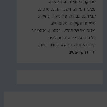
מכניקת הקוואנטים
מציאות
מצעד הגאווה
משבר המים
סרטים
עב"מים
עבודה
פוליטיקה
פיזיקה
פיזיקת חלקיקים
פילוסופיה
פילוסופיה של המדע
פלסטין
פלסטינים
צלחות מעופפות
קוסמולוגיה
קידום אתרים
רפואה
שיוויון זכויות
תורת הקוואנטים