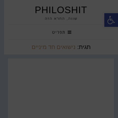
PHILOSHIT
פתח סרגל נגישות
שווה, החרא הזה
תפריט
תגית:
נישואים חד מיניים