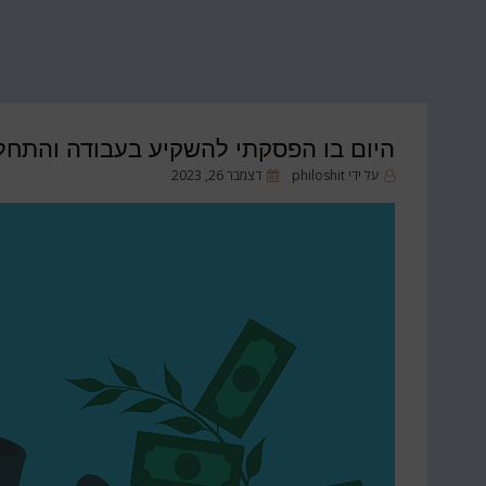
היום בו הפסקתי להשקיע בעבודה והתחל
פורסם
על ידי
philoshit
דצמבר 26, 2023
ב