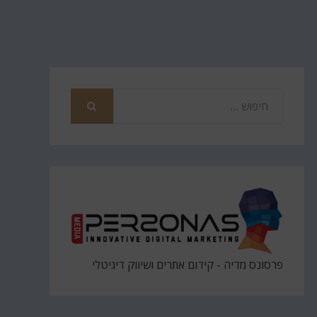
חפש
את
חיפוש
פרסונס מדיה - קידום אתרים ושיווק דיגיטלי