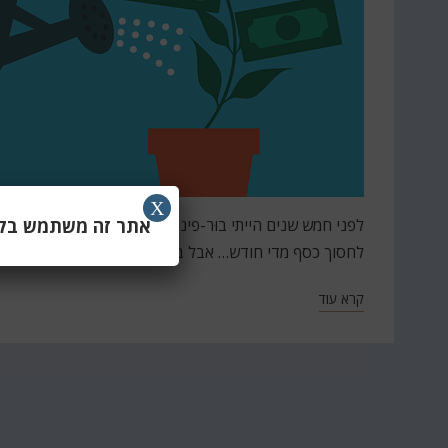
X
אתר זה משתמש בקוב
לפני חמש שנים הייתי בוּר-פיננסי מוחלט בהשוואה למה שאני
לחסוך כסף מדי חודש… אבל בסוף הסתבר לי שזה לא מספיק
קרא עוד