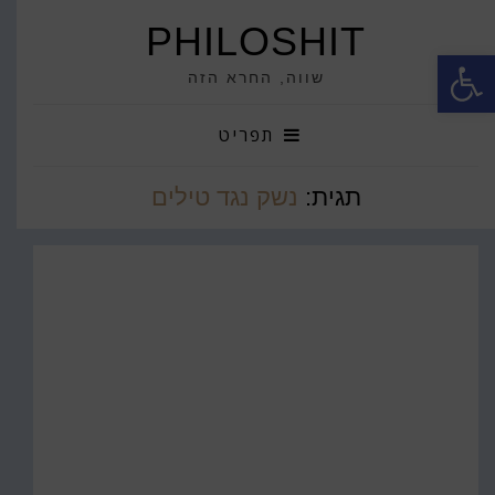
PHILOSHIT
פתח סרגל נגישות
שווה, החרא הזה
תפריט
תגית:
נשק נגד טילים