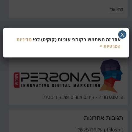
קרא עוד
חפש
X
אתר זה משתמש בקובצי עוגיות (קוקיס) לפי
מדיניות
את
חיפוש
הפרטיות >
פרסונס מדיה - קידום אתרים ושיווק דיגיטלי
תגובות אחרונות
philoshit
על
המוצא שלי