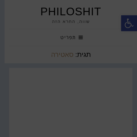
PHILOSHIT
פתח סרגל נגישות
שווה, החרא הזה
תפריט
תגית:
סאטירה