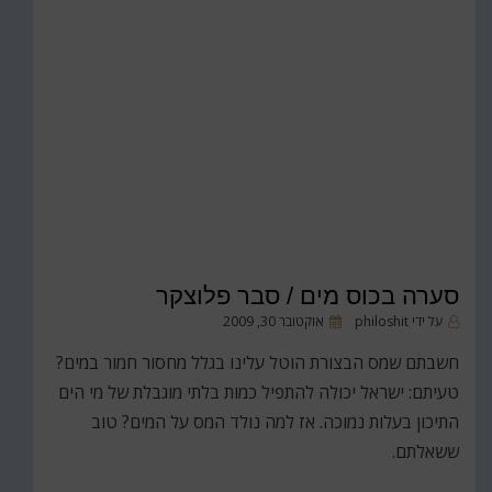
סערה בכוס מים / סבר פלוצקר
פורסם
על ידי
philoshit
אוקטובר 30, 2009
ב
חשבתם שמס הבצורת הוטל עלינו בגלל מחסור חמור במים?
טעיתם: ישראל יכולה להתפיל כמות בלתי מוגבלת של מי הים
התיכון בעלות נמוכה. אז למה נולד המס על המים? טוב
ששאלתם.