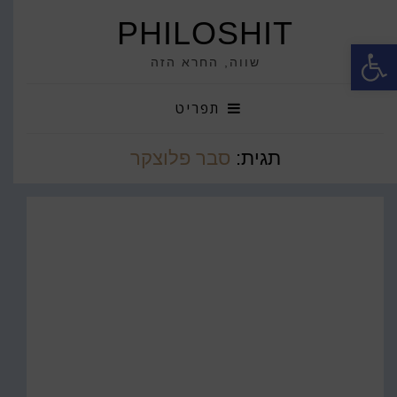
PHILOSHIT
פתח סרגל נגישות
שווה, החרא הזה
תפריט
תגית:
סבר פלוצקר