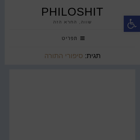
PHILOSHIT
פתח סרגל נגישות
שווה, החרא הזה
תפריט
תגית:
סיפורי התורה