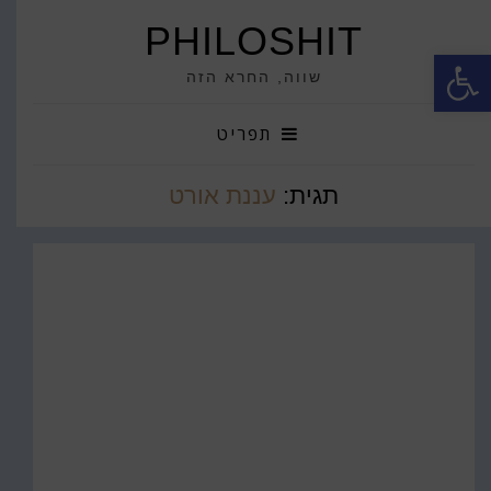
PHILOSHIT
פתח סרגל נגישות
שווה, החרא הזה
תפריט
תגית:
עננת אורט