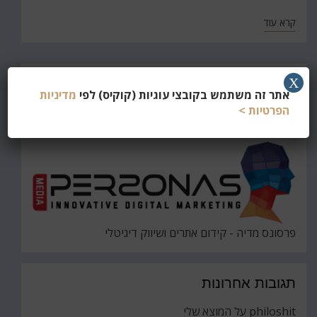
קרא עוד
חפש
X
אתר זה משתמש בקובצי עוגיות (קוקיס) לפי
מדיניות
את
חיפוש
הפרטיות >
פרסונס מדיה - קידום אתרים ושיווק דיגיטלי
תגובות אחרונות
philoshit
על
המוצא שלי