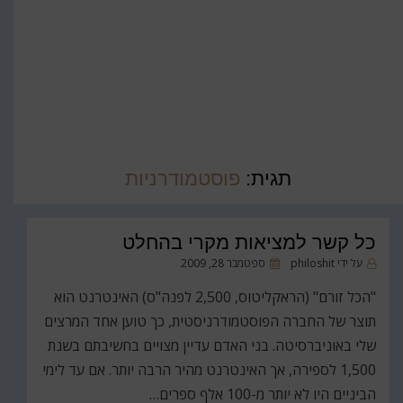
תגית:
פוסטמודרניות
כל קשר למציאות מקרי בהחלט
פורסם
על ידי
philoshit
ספטמבר 28, 2009
ב
"הכל זורם" (הראקליטוס, 2,500 לפנה"ס) האינטרנט הוא
תוצר של החברה הפוסטמודרניסטית, כך טוען אחד המרצים
שלי באוניברסיטה. בני האדם עדיין מצויים בחשיבתם בשנת
1,500 לספירה, אך האינטרנט מהיר הרבה יותר. אם עד לימי
הביניים היו לא יותר מ-100 אלף ספרים…