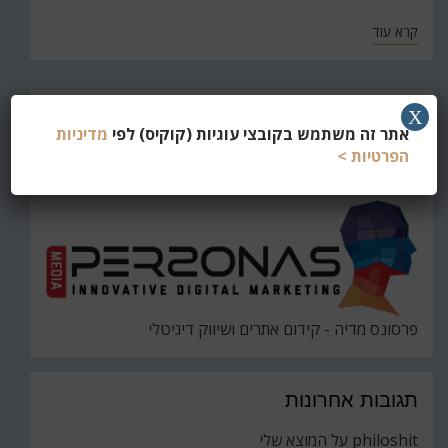
קרא עוד
חפש
X
אתר זה משתמש בקובצי עוגיות (קוקיס) לפי
מדיניות
את
חיפוש
הפרטיות >
פרסונס מדיה - קידום אתרים ושיווק דיגיטלי
תגובות אחרונות
philoshit
על
המוצא שלי