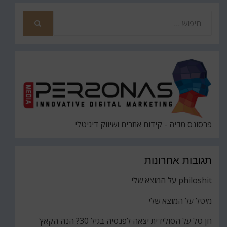
חפש
את
חיפוש
פרסונס מדיה - קידום אתרים ושיווק דיגיטלי
תגובות אחרונות
philoshit
על
המוצא שלי
מיטל
על
המוצא שלי
חן טל
על
הסולידית יצאה לפנסיה בגיל 30? הנה הקאץ'