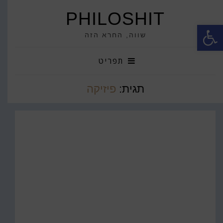
PHILOSHIT
פתח סרגל נגישות
שווה, החרא הזה
תפריט
תגית:
פיזיקה