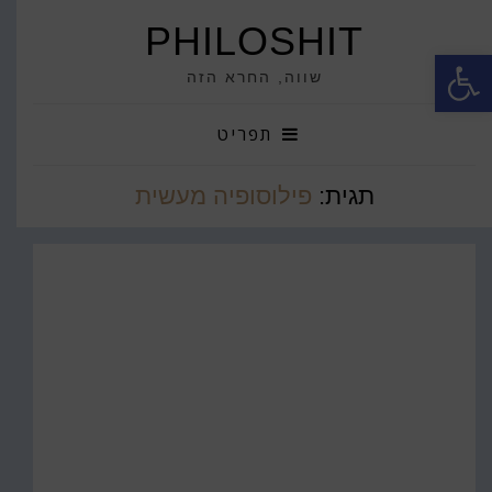
PHILOSHIT
פתח סרגל נגישות
שווה, החרא הזה
תפריט
תגית:
פילוסופיה מעשית