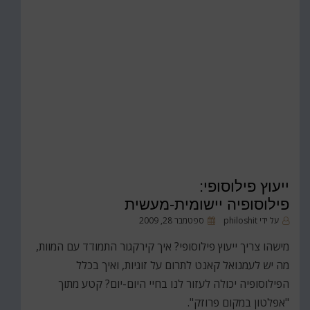
ייעוץ פילוסופי:
פילוסופיה יישומית-מעשית
פורסם
על ידי
philoshit
ספטמבר 28, 2009
ב
מישהו צריך ייעוץ פילוסופי? איך קירקגור התמודד עם המוות,
מה יש לעמנואל קאנט לתרום על זוגיות, ואיך בכלל
הפילוסופיה יכולה לעזור לנו בחיי היום-יום? קטע מתוך
"אפלטון במקום פרוזק".