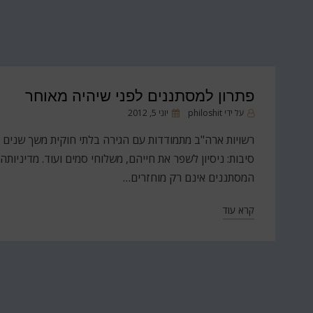
פתרון למסתננים לפני שיהיה מאוחר
פורסם
על ידי
philoshit
יוני 5, 2012
ב
רשויות ארה"ב מתמודדות עם הגירה בלתי חוקית משך שנים ר
סיבות: ניסיון לשפר את חייהם, משלוחי סמים ועוד. מדיניו
המסתננים אינם רק מוחזרים…
קרא עוד