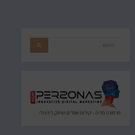
חפש
את
חיפוש
פרסונס מדיה - קידום אתרים ושיווק דיגיטלי