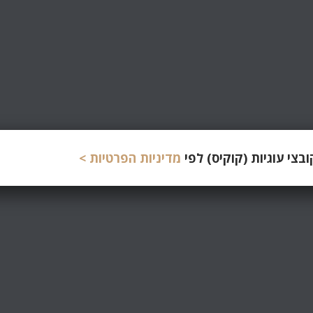
צי עוגיות (קוקיס) לפי
מדיניות הפרטיות >