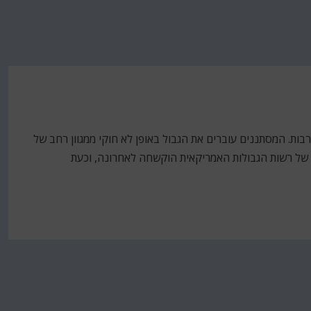
בות. המסתננים עוברים את הגבול באופן לא חוקי ממגוון רחב של
תה של רשות הגבולות האמריקאית הוקשחה לאחרונה, וכעת