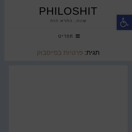
PHILOSHIT
פתח סרגל נגישות
שווה, החרא הזה
תפריט
תגית:
פרטיות בפייסבוק