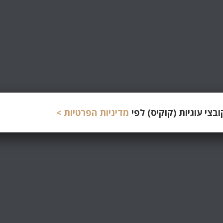
צי עוגיות (קוקיס) לפי
מדיניות הפרטיות >