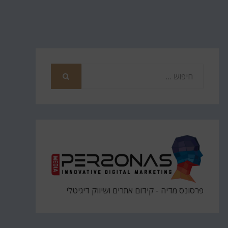
חפש
את
חיפוש
פרסונס מדיה - קידום אתרים ושיווק דיגיטלי