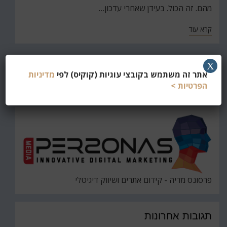
מהם. זה הכול. בעידן שאחרי עדכון…
קרא עוד
X
חפש
אתר זה משתמש בקובצי עוגיות (קוקיס) לפי
מדיניות
את
הפרטיות >
חיפוש
פרסונס מדיה - קידום אתרים ושיווק דיגיטלי
תגובות אחרונות