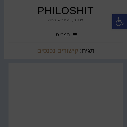
PHILOSHIT
פתח סרגל נגישות
שווה, החרא הזה
תפריט
תגית:
קישורים נכנסים