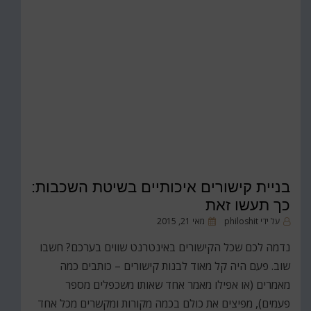
בניית קישורים איכותיים בשיטת השכבות:
כך תעשו זאת
פורסם
על ידי
philoshit
מאי 21, 2015
ב
נדמה לכם שכל הקישורים באינטרנט שווים בערכם? חשבו
שוב. פעם היה קל מאוד לבנות קישורים – כותבים כמה
מאמרים (או אפילו מאמר אחד שאותו משכפלים מספר
פעמים), מפיצים את כולם בכמה מקורות ומקשרים מכל אחד