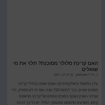
האם קרינת סלולר מסוכנת? תלוי את מי
שואלים‎
פורסם
על ידי
philoshit
יוני 27, 2011
ב
עידן החשמל והאלקטרוניקה שוטף אותנו בנחילי קרינה
מסוגים שונים, כבר לפחות 150 שנה. ואם זה לא מספיק, הרי
שכדור-הארץ נשטף בסוגים נוספים של קרינה מראשית
קיומו, המגיעים מהשמש וממעמקי החלל. יש כל-כך הרבה