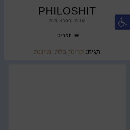
PHILOSHIT
פתח סרגל נגישות
שווה, החרא הזה
תפריט
תגית:
קרינה בלתי מייננת