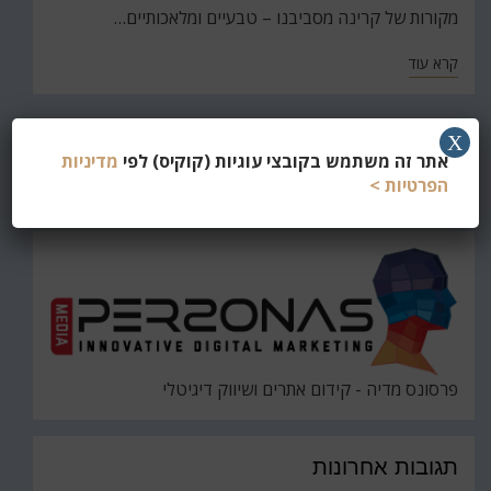
מקורות של קרינה מסביבנו – טבעיים ומלאכותיים…
קרא עוד
X
חפש
אתר זה משתמש בקובצי עוגיות (קוקיס) לפי
מדיניות
את
הפרטיות >
חיפוש
פרסונס מדיה - קידום אתרים ושיווק דיגיטלי
תגובות אחרונות