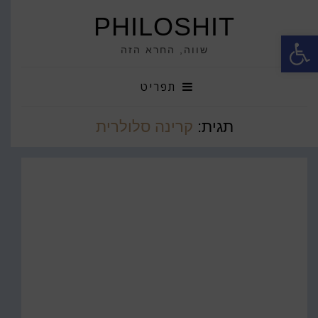
PHILOSHIT
פתח סרגל נגישות
שווה, החרא הזה
תפריט
תגית:
קרינה סלולרית