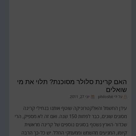
האם קרינת סלולר מסוכנת? תלוי את מי
שואלים‎
פורסם
על ידי
philoshit
יוני 27, 2011
ב
עידן החשמל והאלקטרוניקה שוטף אותנו בנחילי קרינה
מסוגים שונים, כבר לפחות 150 שנה. ואם זה לא מספיק, הרי
שכדור-הארץ נשטף בסוגים נוספים של קרינה מראשית
קיומו, המגיעים מהשמש וממעמקי החלל. יש כל-כך הרבה