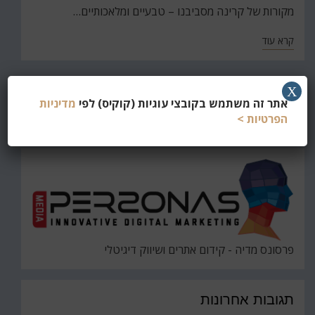
מקורות של קרינה מסביבנו – טבעיים ומלאכותיים…
קרא עוד
X
חפש
אתר זה משתמש בקובצי עוגיות (קוקיס) לפי
מדיניות
את
הפרטיות >
חיפוש
פרסונס מדיה - קידום אתרים ושיווק דיגיטלי
תגובות אחרונות