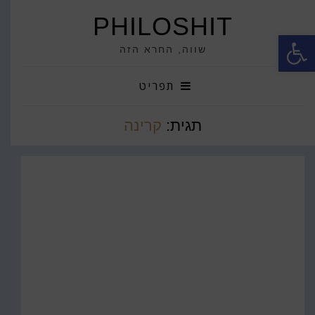
PHILOSHIT
פתח סרגל נגישות
שווה, החרא הזה
תפריט
תגית:
קרינה