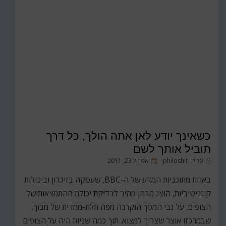
כשאינך יודע לאן אתה הולך, כל דרך
תוביל אותך לשם
פורסם
על ידי
philoshit
אפריל 23, 2011
ב
באחת מתוכניות המדע של ה-BBC, שעסקה בזיכרון וביכולות
קוגניטיביות, הוצג מבחן מהיר לבדיקת יכולת ההתמצאות של
הצופים. על גבי המסך הוקרנה מפה תלת-ממדית של מבוך,
שבמרכזו אוצר שצריך למצוא. תוך כמה שניות היה על הצופים