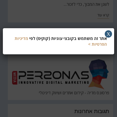
לשנן את המבוך, כדי לזכור…
קרא עוד
X
חפש
אתר זה משתמש בקובצי עוגיות (קוקיס) לפי
מדיניות
את
הפרטיות >
חיפוש
פרסונס מדיה - קידום אתרים ושיווק דיגיטלי
תגובות אחרונות