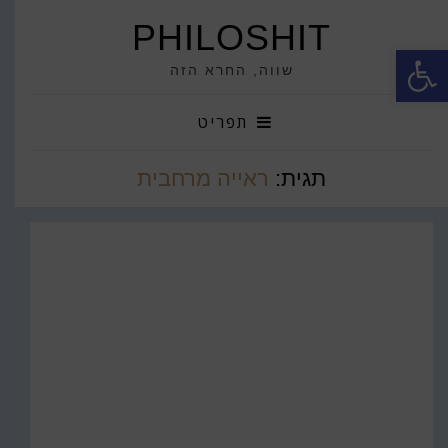
PHILOSHIT
פתח סרגל נגישות
שווה, החרא הזה
תפריט
תגית:
ראייה מרחבית