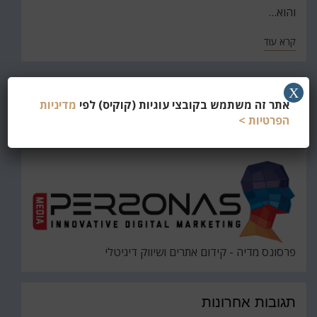
והוא…
קרא עוד
X
חפש
אתר זה משתמש בקובצי עוגיות (קוקיס) לפי
מדיניות
את
הפרטיות >
חיפוש
פרסונס מדיה - קידום אתרים ושיווק דיגיטלי
תגובות אחרונות