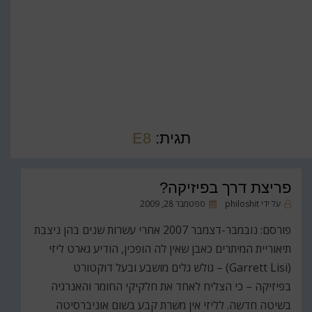
תגית:
E8
פריצת דרך בפיזיקה?
פורסם
על ידי
philoshit
ספטמבר 28, 2009
ב
פורסם: נובמבר-דצמבר 2007 אחרי עשרות שנים בהן ניצבת
תיאוריית המיתרים כאבן שאין לה הופכין, הודיע גארט ליזי
(Garrett Lisi) – גולש גלים מושבע ובעל דוקטורט
בפיזיקה – כי הצליח לאחד את חלקיקי החומר והאנרגיה
בשיטה חדשה. לליזי אין משרת קבע בשום אוניברסיטה