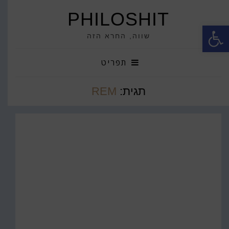
PHILOSHIT
פתח סרגל נגישות
שווה, החרא הזה
תפריט
תגית:
REM