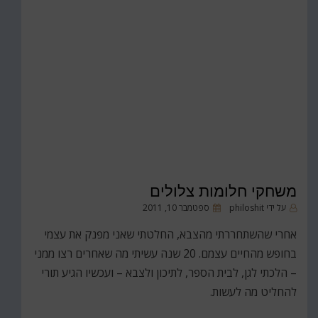
משחקי חלומות צלולים
פורסם
על ידי
philoshit
ספטמבר 10, 2011
ב
אחרי שהשתחררתי מהצבא, החלטתי שאני מפנק את עצמי
בחופש מהחיים עצמם. 20 שנה עשיתי מה שאחרים רצו ממני
– הלכתי לגן, לבית הספר, לתיכון ולצבא – ועכשיו הגיע תורי
להחליט מה לעשות.