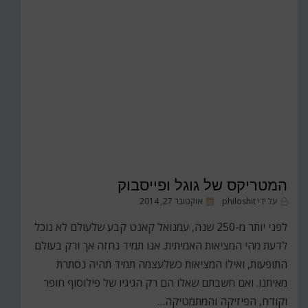
המטריקס של גוגל ופייסבוק
פורסם
על ידי
philoshit
אוקטובר 27, 2014
ב
לפני יותר מ-250 שנה, עמנואל קאנט קבע שלעולם לא נוכל
לדעת מהי המציאות האמיתית. אנו תמיד נחזה אך ורק בעולם
התופעות, ואילו המציאות כשלעצמה תמיד תהיה נסתרת
מאיתנו. ואם חשבתם שאלו הם רק הגיגיו של פילוסוף חופר
וקודח, הפיזיקה והמתמטיקה…