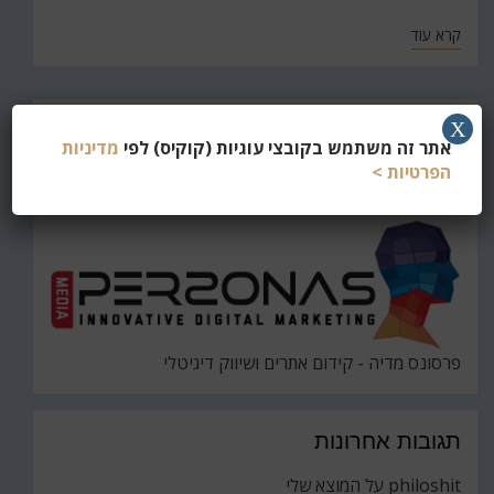
קרא עוד
חפש
X
אתר זה משתמש בקובצי עוגיות (קוקיס) לפי
מדיניות
את
חיפוש
הפרטיות >
פרסונס מדיה - קידום אתרים ושיווק דיגיטלי
תגובות אחרונות
philoshit
על
המוצא שלי