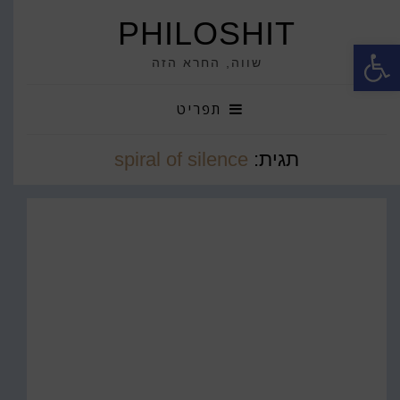
PHILOSHIT
פתח סרגל נגישות
שווה, החרא הזה
תפריט
תגית:
spiral of silence