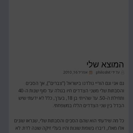
המוצא שלי
פורסם
על ידי
philoshit
אפריל 16, 2010
ב
גם אני וגם הוריי נולדנו בישראל ("צברים"), אך הסבים
והסבתות שלי משני הצדדים חיו בגולה עד סוף שנות ה-40
ותחילת ה-50. עד שהייתי בן 18, בערך, כלל לא ידעתי שיש
הבדל בין שני הצדדים הללו במשפחתי.
כל מה שידעתי הוא שהם הסבים והסבתות שלי, שנראו שונים
אלו מאלו, דיברו בשפות שונות והיו בעלי זיקה שונה לדת. לא