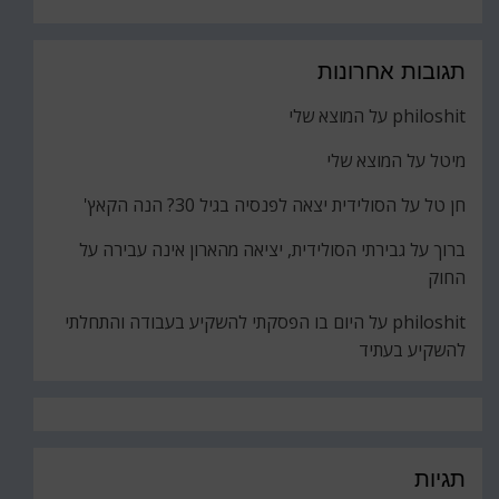
תגובות אחרונות
philoshit
על
המוצא שלי
מיטל
על
המוצא שלי
חן טל
על
הסולידית יצאה לפנסיה בגיל 30? הנה הקאץ'
ברוך
על
גבירתי הסולידית, יציאה מהארון אינה עבירה על
החוק
philoshit
על
היום בו הפסקתי להשקיע בעבודה והתחלתי
להשקיע בעתיד
תגיות