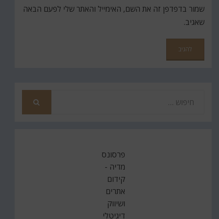
שמור בדפדפן זה את השם, האימייל והאתר שלי לפעם הבאה
שאגיב.
חפש
את
חיפוש
פרסונס
מדיה -
קידום
אתרים
ושיווק
דיגיטלי