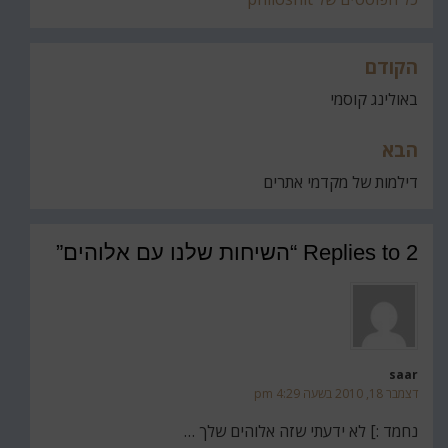
הקודם
ניווט
באולינג קוסמי
הבא
דילמות של מקדמי אתרים
2 Replies to “השיחות שלנו עם אלוהים”
saar
דצמבר 18, 2010 בשעה 4:29 pm
נחמד :] לא ידעתי שזה אלוהים שלך …