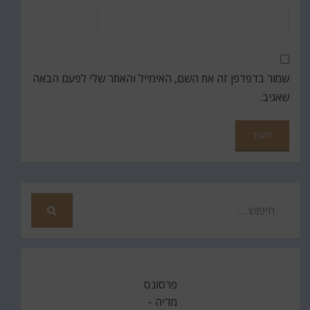
שמור בדפדפן זה את השם, האימייל והאתר שלי לפעם הבאה
שאגיב.
חפש
את
חיפוש
פרסונס
מדיה -