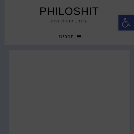
PHILOSHIT
פתח סרגל נגישות
שווה, החרא הזה
תפריט