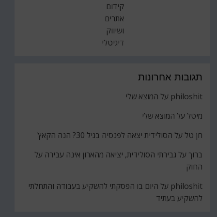
קידום
אתרים
ושיווק
דיגיטלי
תגובות אחרונות
philoshit
על
המוצא שלי
מיטל
על
המוצא שלי
חן טל
על
הסולידית יצאה לפנסיה בגיל 30? הנה הקאץ'
ברוך
על
גבירתי הסולידית, יציאה מהארון אינה עבירה על
החוק
philoshit
על
היום בו הפסקתי להשקיע בעבודה והתחלתי
להשקיע בעתיד