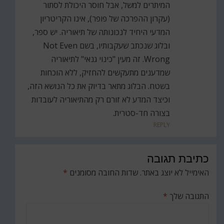
המיתרים למשל, אבל חוסר היכולת לסתור
(עקרון ההפרכה של פופר), אינו הקריטריון
המדעי היחיד לנכונותה של תיאוריה. יש ספר,
ובלוג שנכתב שעקבותיו, בשם Not Even
Wrong. זה מעין "כינוי גנאי" לתיאוריה
שמדענים מתעקשים להחזיק, ללא הוכחות
בשטח. הבלוג מתאר בדיוק את כל הנושא הזה,
וכיצד המדע לא זורם רק מהתיאוריה לעובדות
בצורה חד-סטרית.
REPLY
כתיבת תגובה
האימייל לא יוצג באתר.
שדות החובה מסומנים
*
התגובה שלך
*