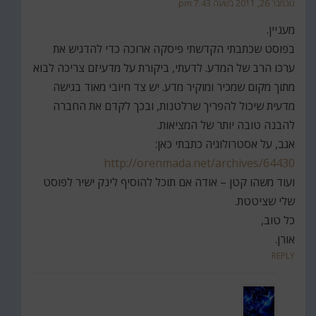
נובמבר 26, 2011 בשעה 7:43 pm
מעניין.
בפוסט שכתבתי הקדשתי פיסקה ארוכה כדי להדגיש את
ערכו הרב של המדע. לדעתי, ביקורת על מדעיזם צריכה לבוא
מתוך מקום שמכיר ומוקיר מדע. יש צד חיובי מאוד בגישה
מדעית שיכול להפריך שרלטנות, ובכך לקדם את החברה
להבנה טובה יותר של המציאות.
אגב, על אסטרולוגיה כתבתי כאן:
http://orenmada.net/archives/64430
ועוד משהו קטן – אודה אם תוכל להוסיף לינק ישיר לפוסט
שלי שציטטת.
כל טוב,
אורן.
REPLY