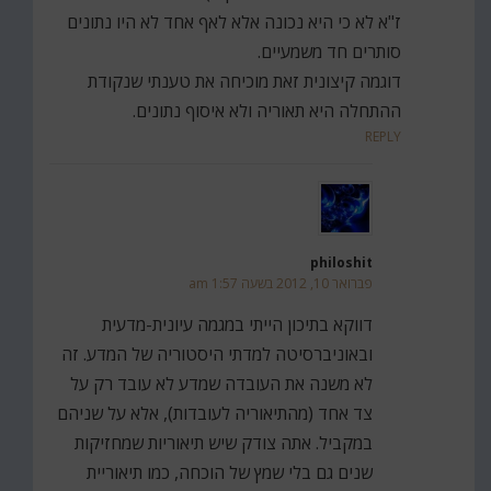
ז"א לא כי היא נכונה אלא לאף אחד לא היו נתונים
סותרים חד משמעיים.
דוגמה קיצונית זאת מוכיחה את טענתי שנקודת
ההתחלה היא תאוריה ולא איסוף נתונים.
REPLY
philoshit
פברואר 10, 2012 בשעה 1:57 am
דווקא בתיכון הייתי במגמה עיונית-מדעית
ובאוניברסיטה למדתי היסטוריה של המדע. זה
לא משנה את העובדה שמדע לא עובד רק על
צד אחד (מהתיאוריה לעובדות), אלא על שניהם
במקביל. אתה צודק שיש תיאוריות שמחזיקות
שנים גם בלי שמץ של הוכחה, כמו תיאוריית