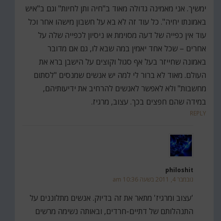
ימשיך. אני מאמינה גדולה מאוד ב"חיה ותן לחיות" וגם ב"איש
באמונתו יחיה". כל עוד זה לא בא על חשבון מישהו אחר וכל
עוד אין כפייה של דעה מסוימת או ניסיון לכפייה שלה על
אחרים – שכל אחד יאמין במה שבא לו, גם אם מדובר
באמונה שחייזר בעל אף סגול וקוצים על הישבן ברא את
העולם. מאוד לא ברור לי למה יש אנשים שמנסים "לסתום
מחשבות" ולא לאפשר לאנשים להרחיב את ידיעותיהם,
במידה שהם חפצים בכך. עצוב, מרגיז.
REPLY
philoshit
נובמבר 4, 2011 בשעה 10:36 am
'עצוב ומרגיז' מתאר את זה בדיוק. אנשים מתלוננים על
התנהלותם של דתיים-חרדים, ובאותה נשימה מרשים