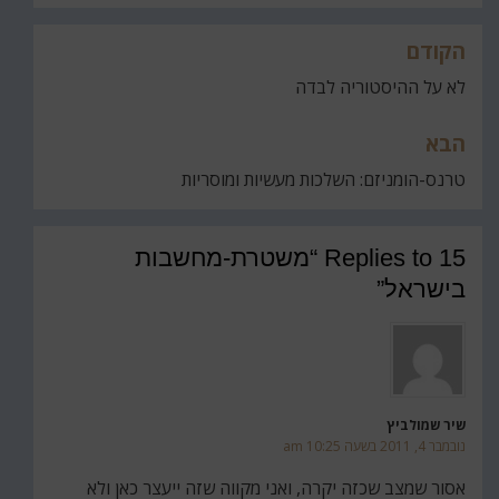
הקודם
ניווט
לא על ההיסטוריה לבדה
הבא
טרנס-הומניזם: השלכות מעשיות ומוסריות
15 Replies to “משטרת-מחשבות
בישראל”
שיר שמולביץ
נובמבר 4, 2011 בשעה 10:25 am
אסור שמצב שכזה יקרה, ואני מקווה שזה ייעצר כאן ולא