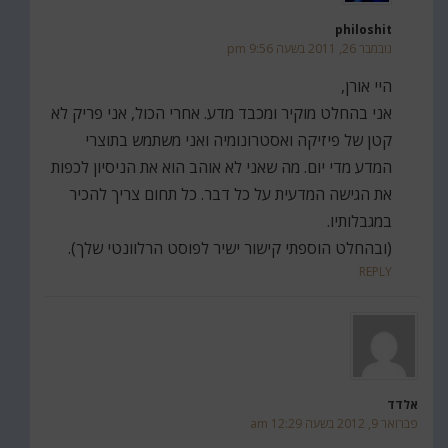
philoshit
נובמבר 26, 2011 בשעה 9:56 pm
היי אורן,
אני בהחלט מוקיר ומכבד מדע. אחרי הכול, אני פריק לא
קטן של פיזיקה ואסטרונומיה ואני משתמש בתוצרי
המדע מדי יום. מה שאני לא אוהב הוא את הניסיון לכפות
את הגישה המדעית על כל דבר. כל תחום צריך להכיר
במגבלותיו.
(ובהחלט הוספתי קישור ישיר לפוסט הרלוונטי שלך).
REPLY
אלדד
פברואר 9, 2012 בשעה 12:29 am