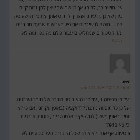
אני חושב כך, לרוב). אך מי שחושב שאין להן זכות קיום
כיוון שאינן מדעיות, ושצריך לדרוס אותן ואת כל מי שעוסק
בהן – מוטב לו שיבלום את פיו. האנושות שבעה מרודנים
ומדיקטטורים שמחליטים עבור כולם מה נכון ומה לא.
REPLY
מישהו
נובמבר 5, 2011 בשעה 4:04 pm
"על פי תפיסה זו, עולמנו הוא ביטוי מורכב של חומר ואנרגיה,
ועל כן כל תופעה ניתנת לרדוקציה (באופן עקרוני, אם כי לא
תמיד באופן מעשי) לחלקיקים אלמנטריים, כוחות, אנרגיות
וכיוצא בזאת"
זו טעות. אף אחד לא אומר שכל הדברים העל טבעיים לא