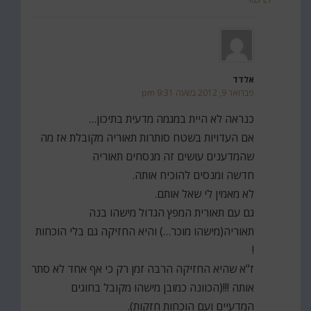
אלדד
פברואר 9, 2012 בשעה 9:31 pm
כנראה לא היית במגמה מדעית בתיכון…
אם העדויות בשטח סותרות תאוריה מקובלת אז מה
שהמדענים עושים זה מנסחים תאוריה
חדשה ומנסים להוכיח אותה.
לא מאמין לי שאל אותם.
גם עם תאורית המפץ הגדול מישהו בנה
תאוריה(מישהו מוכר…) והיא החזיקה גם בלי הוכחות
!
ז"א שהיא החזיקה הרבה זמן רק כי אף אחד לא סתר
אותה !!!(הכוונה כמובן מישהו מקובל בחוגים
המדעיים ועם הוכחות חזקות).