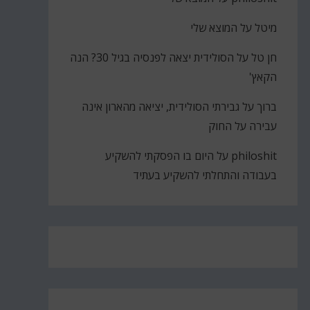
מיטל
על
המוצא שלי
חן טל
על
הסולידית יצאה לפנסיה בגיל 30? הנה
הקאץ'
ברוך
על
גבירתי הסולידית, יציאה מהארון אינה
עבירה על החוק
philoshit
על
היום בו הפסקתי להשקיע
בעבודה והתחלתי להשקיע בעתיד