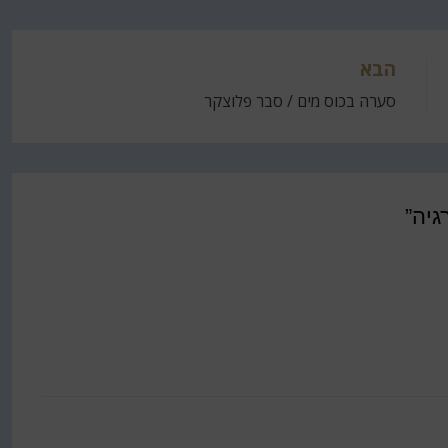
הבא
סערה בכוס מים / סבר פלוצקר