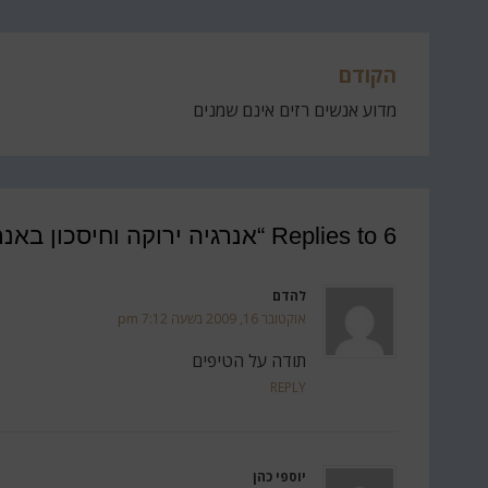
הקודם
ניווט
מדוע אנשים רזים אינם שמנים
6 Replies to “אנרגיה ירוקה וחיסכון באנרגיה”
להדם
אוקטובר 16, 2009 בשעה 7:12 pm
תודה על הטיפים
REPLY
יוספי כהן