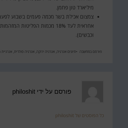
מיליארד טון פחמן.
צמצום אכילת בשר מכמה פעמים בשבוע לפעם 
אחראית לעד 18% מכמות הפליטות
וכבשים).
פורסם ב
מחשבה
תיוגים
אנרגיה
,
אנרגיה ירוקה
,
אנרגיה סולרית
,
אנרגיית ר
פורסם על ידי
philoshit
כל הפוסטים של philoshit