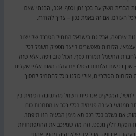
ות הברית משקיעה בכך זמן וכסף. אגב, הבנתי שאם
ות אירופה, אבל גם בישראל התחיל הטרנד של ייצור
 עצמאי. הלוחות מאפשרים לייצר מספיק חשמל לכל
 לחברת החשמל תמורת כסף. הכול טוב ויפה, אלא שזה
שכן רכישת הלוחות הסולריים עולה מאות אלפי שקלים
 למשל, המפיקים אנרגיית חשמל מהתגובה הכימית בין
תר ממנועי בעירה פנימית בכלי רכב או מתחנות כוח
ל-20% מהפליטות המזהמות; אם נשלב בכל רכב תא מימן הבעיה הזו תיפתר.
ת הפקת דלק מנפט, וזה מה שמעכב את ההתפתחויות
 בעיקר באירופה, אבל עד שלא יהיה מהפך אמתי