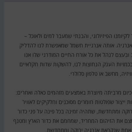
לקיומנו הפיזיולוגי, והבנתי שמעבר למים ולאוכל –
נרגיה. אותה אנרגיית חשמל שמאפשרת לנו להדליק
 ובעצם לנהל את כל אורח החיים המודרני שלו אנו
בכמויות הענק הנחוצות לנו, להשקות שדות חקלאיים
יזיה, מחשב או טלפון סלולרי.
כיום מרביתה מיוצרת באמצעים מזהמים כאלה ואחרים:
 ייצור שפולטות חומרים מסוכנים וחלקיקים לאוויר
ירוקה ומתחדשת, שתהיה זמינה בכל פינה על פני כדור
צמצם את הזיהום המחריד, שמחמם את כדור הארץ ומטנף
ן אחת שנקראת אנרגיה ירוקה ומתחדשת.