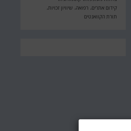
קידום אתרים
רפואה
שיוויון זכויות
תורת הקוואנטים