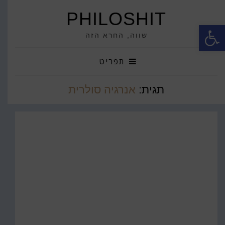
PHILOSHIT
פתח סרגל נגישות
שווה, החרא הזה
תפריט
תגית:
אנרגיה סולרית