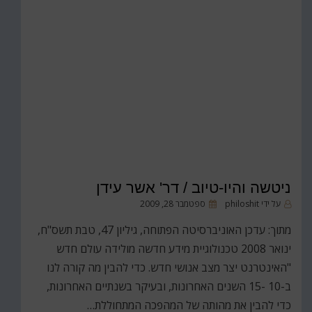
ניטשה והיו-טיוב / דר' אשר עידן
פורסם
על ידי
philoshit
ספטמבר 28, 2009
ב
מתוך: עדכן האוניברסיטה הפתוחה, גיליון 47, טבת תשס"ח,
ינואר 2008 טכנולוגיית מידע חדשה מולידה עולם חדש
"האינטרנט יצר מצב אנושי חדש. כדי להבין מה קורה לנו
ב-10 -15 השנים האחרונות, ובעיקר בשנתיים האחרונות,
כדי להבין את מהותה של המהפכה המתחוללת…