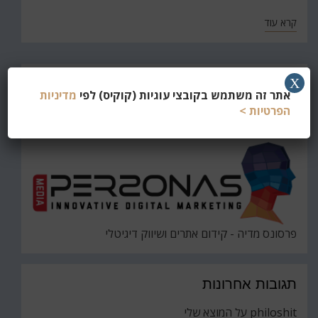
קרא עוד
חפש
X
אתר זה משתמש בקובצי עוגיות (קוקיס) לפי
מדיניות
את
חיפוש
הפרטיות >
פרסונס מדיה - קידום אתרים ושיווק דיגיטלי
תגובות אחרונות
philoshit
על
המוצא שלי