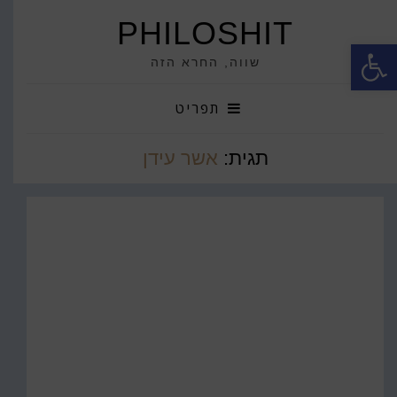
PHILOSHIT
פתח סרגל נגישות
שווה, החרא הזה
תפריט
תגית:
אשר עידן