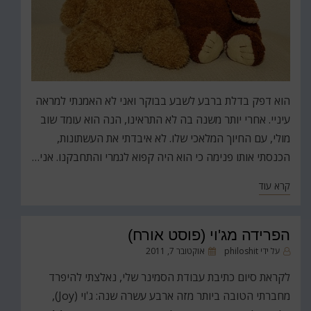
הוא דפק בדלת ברבע לשבע בבוקר ואני לא האמנתי למראה
עיניי. אחרי יותר משנה בה לא התראינו, הנה הוא עומד שוב
מולי, עם החיוך המלאכי שלו. לא איבדתי את העשתונות,
הכנסתי אותו פנימה כי הוא היה קפוא לגמרי והתחבקנו. אני…
קרא עוד
הפרידה מג'וי (פוסט אורח)
פורסם
על ידי
philoshit
אוקטובר 7, 2011
ב
לקראת סיום כתיבת עבודת הסמינר שלי, נאלצתי להיפרד
מחברתי הטובה ביותר מזה ארבע עשרה שנה: ג'וי (Joy),