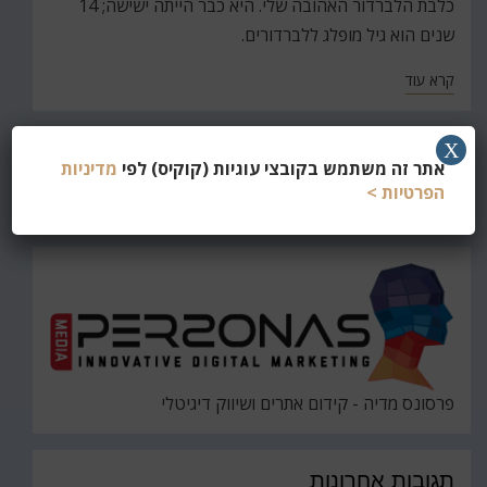
כלבת הלברדור האהובה שלי. היא כבר הייתה ישישה; 14
שנים הוא גיל מופלג ללברדורים.
קרא עוד
X
אתר זה משתמש בקובצי עוגיות (קוקיס) לפי
מדיניות
חפש
הפרטיות >
את
חיפוש
פרסונס מדיה - קידום אתרים ושיווק דיגיטלי
תגובות אחרונות