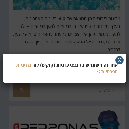
מדינות ריבוניות הן המצאה של 500 השנים האחרונות,
בערך. מדינות הוקמו על ידי בני אדם למען בני אדם – ולא
להפך. ממשלות הן אלו שצריכות לפחד מהאזרחים, ולא להפך.
אבל לצערנו ישראל הגיעה למצב שבו הכול הפוך – וצריך
להזכיר…
X
קרא עוד
אתר זה משתמש בקובצי עוגיות (קוקיס) לפי
מדיניות
הפרטיות >
חפש
את
חיפוש