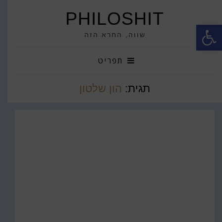
PHILOSHIT
פתח סרגל נגישות
שווה, החרא הזה
תפריט
תגית:
הון שלטון