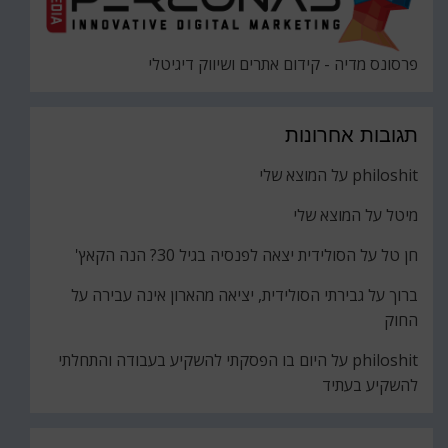
פרסונס מדיה - קידום אתרים ושיווק דיגיטלי
תגובות אחרונות
philoshit
על
המוצא שלי
מיטל
על
המוצא שלי
חן טל
על
הסולידית יצאה לפנסיה בגיל 30? הנה הקאץ'
ברוך
על
גבירתי הסולידית, יציאה מהארון אינה עבירה על
החוק
philoshit
על
היום בו הפסקתי להשקיע בעבודה והתחלתי
להשקיע בעתיד