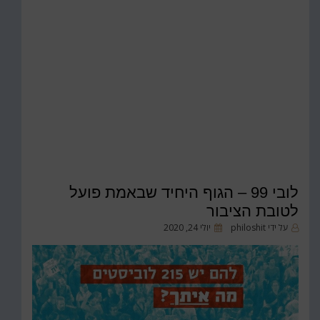
לובי 99 – הגוף היחיד שבאמת פועל
לטובת הציבור
על ידי
philoshit
פורסם
יולי 24, 2020
ב