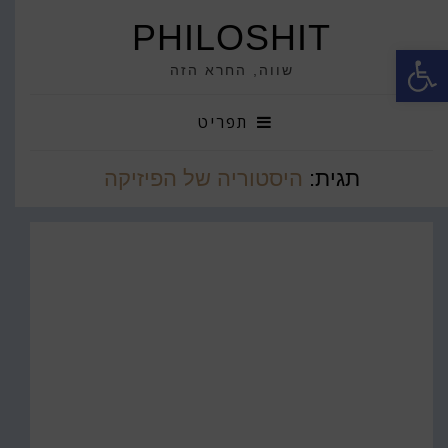
PHILOSHIT
פתח סרגל נגישות
שווה, החרא הזה
תפריט
תגית:
היסטוריה של הפיזיקה