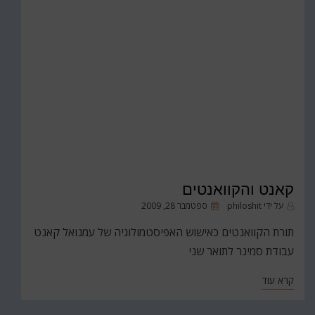
קאנט והקוואנטים
פורסם
על ידי
philoshit
ספטמבר 28, 2009
ב
תורת הקוואנטים כאישוש האפיסטמולוגיה של עמנואל קאנט
עבודת סמינר לתואר שני
קרא עוד