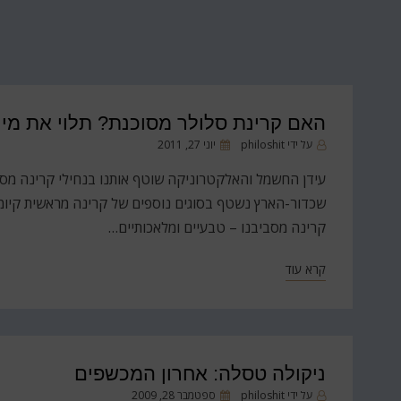
האם קרינת סלולר מסוכנת? תלוי את מי 
פורסם
על ידי
philoshit
יוני 27, 2011
ב
שכדור-הארץ נשטף בסוגים נוספים של קרינה מראשית קיומ
קרינה מסביבנו – טבעיים ומלאכותיים…
קרא עוד
ניקולה טסלה: אחרון המכשפים
פורסם
על ידי
philoshit
ספטמבר 28, 2009