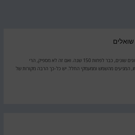
שואלים‎
עידן החשמל והאלקטרוניקה שוטף אותנו בנחילי קרינה מסוגים שונים, כבר לפחות 150 שנה. ואם זה לא מספיק, הרי
ו, המגיעים מהשמש וממעמקי החלל. יש כל-כך הרבה מקורות של