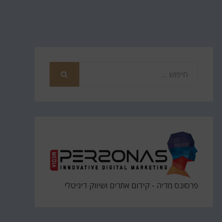
חפש
את
חיפוש
פרסונס מדיה - קידום אתרים ושיווק דיגיטלי