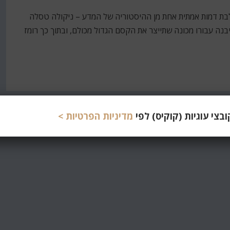
בת דמות אמתית אחת מן ההיסטוריה של המדע – ניקולה טסלה
בקשה שיבנה עבורו מכונה שתייצר את הקסם הגדול מכולם, ובתוך כך רומז
צי עוגיות (קוקיס) לפי
מדיניות הפרטיות >