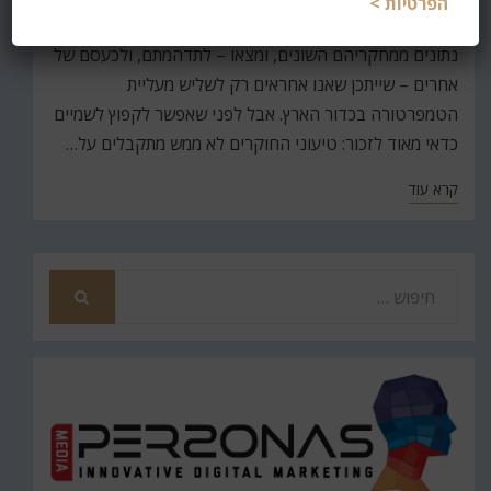
הפרטיות >
ב
כמה חוקרים מדנמרק, מישראל ומארצות הברית שילבו
נתונים ממחקריהם השונים, ומצאו – לתדהמתם, ולכעסם של
אחרים – שייתכן שאנו אחראים רק לשליש מעליית
הטמפרטורה בכדור הארץ. אבל לפני שאפשר לקפוץ לשמיים
כדאי מאוד לזכור: טיעוני החוקרים לא ממש מתקבלים על…
קרא עוד
חפש
את
חיפוש