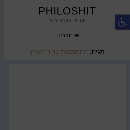
PHILOSHIT
פתח סרגל נגישות
שווה, החרא הזה
תפריט
תגית:
התחממות כדור הארץ