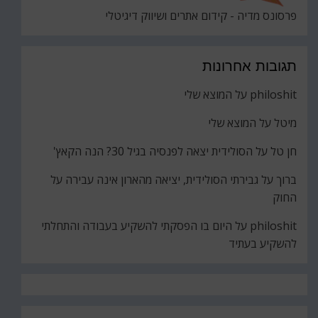
פרסונס מדיה - קידום אתרים ושיווק דיגיטלי
תגובות אחרונות
philoshit
על
המוצא שלי
מיטל
על
המוצא שלי
חן טל
על
הסולידית יצאה לפנסיה בגיל 30? הנה הקאץ'
ברוך
על
גבירתי הסולידית, יציאה מהארון אינה עבירה על
החוק
philoshit
על
היום בו הפסקתי להשקיע בעבודה והתחלתי
להשקיע בעתיד