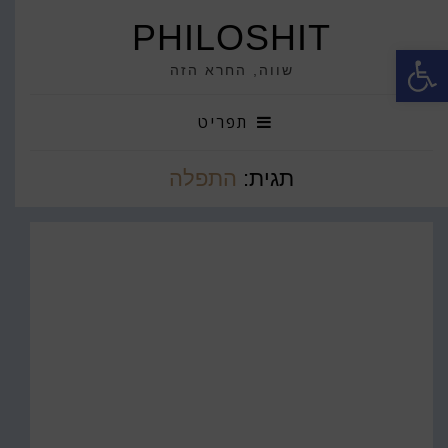
PHILOSHIT
פתח סרגל נגישות
שווה, החרא הזה
תפריט
תגית:
התפלה