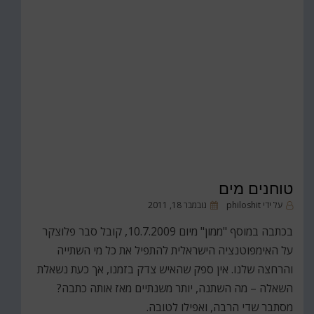
טוחנים מים
פורסם
על ידי
philoshit
נובמבר 18, 2011
ב
בכתבה במוסף "ממון" מיום 10.7.2009, קובל סבר פלוצקר
על האימפוטנציה הישראלית להתפיל את כל מי השתייה
והרחצה שלנו. אין ספק שהאיש צדק בזמנו, אך כעת נשאלת
השאלה – מה השתנה, יותר משנתיים מאז אותה כתבה?
מסתבר שדי הרבה, ואפילו לטובה.