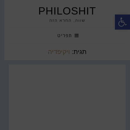
PHILOSHIT
פתח סרגל נגישות
שווה, החרא הזה
תפריט
תגית:
ויקיפדיה