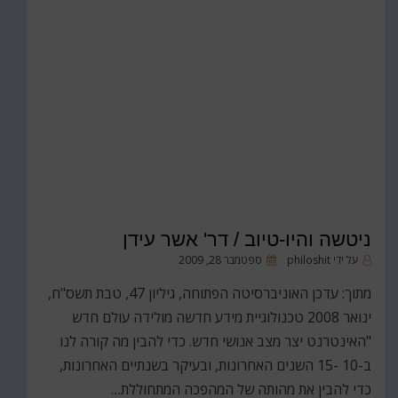
ניטשה והיו-טיוב / דר' אשר עידן
פורסם
על ידי
philoshit
ספטמבר 28, 2009
ב
מתוך: עדכן האוניברסיטה הפתוחה, גיליון 47, טבת תשס"ח,
ינואר 2008 טכנולוגיית מידע חדשה מולידה עולם חדש
"האינטרנט יצר מצב אנושי חדש. כדי להבין מה קורה לנו
ב-10 -15 השנים האחרונות, ובעיקר בשנתיים האחרונות,
כדי להבין את מהותה של המהפכה המתחוללת…