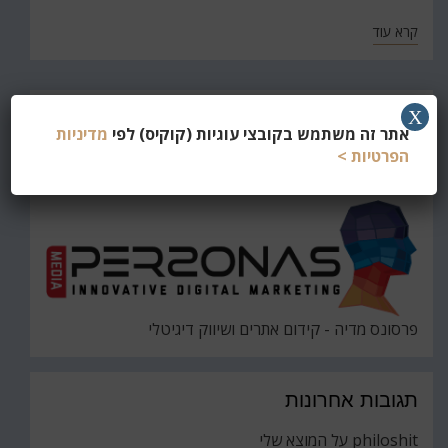
קרא עוד
חפש
X
אתר זה משתמש בקובצי עוגיות (קוקיס) לפי
מדיניות
את
חיפוש
הפרטיות >
פרסונס מדיה - קידום אתרים ושיווק דיגיטלי
תגובות אחרונות
philoshit
על
המוצא שלי