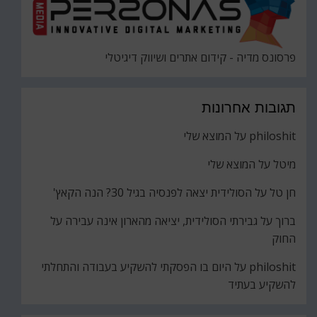
פרסונס מדיה - קידום אתרים ושיווק דיגיטלי
תגובות אחרונות
philoshit
על
המוצא שלי
מיטל
על
המוצא שלי
חן טל
על
הסולידית יצאה לפנסיה בגיל 30? הנה הקאץ'
ברוך
על
גבירתי הסולידית, יציאה מהארון אינה עבירה על
החוק
philoshit
על
היום בו הפסקתי להשקיע בעבודה והתחלתי
להשקיע בעתיד