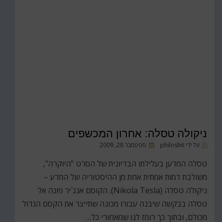
ניקולה טסלה: אחרון המכשפים
פורסם
על ידי
philoshit
ספטמבר 28, 2009
ב
טסלה המדען בעלילתו הבדיונית של הסרט "היוקרה",
משולבת דמות אמתית אחת מן ההיסטוריה של המדע –
ניקולה טסלה (Nikola Tesla). הקוסם אנג`יר פונה אל
טסלה בבקשה שיבנה עבורו מכונה שתייצר את הקסם הגדול
מכולם, ובתוך כך רומז לנו שמאחורי כל…