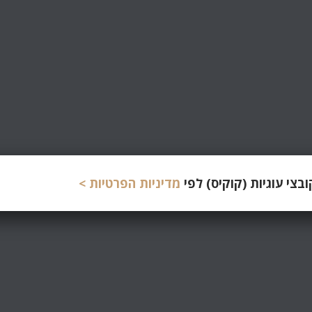
צי עוגיות (קוקיס) לפי
מדיניות הפרטיות >