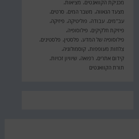
מכניקת הקוואנטים
מציאות
מצעד הגאווה
משבר המים
סרטים
עב"מים
עבודה
פוליטיקה
פיזיקה
פיזיקת חלקיקים
פילוסופיה
פילוסופיה של המדע
פלסטין
פלסטינים
צלחות מעופפות
קוסמולוגיה
קידום אתרים
רפואה
שיוויון זכויות
תורת הקוואנטים