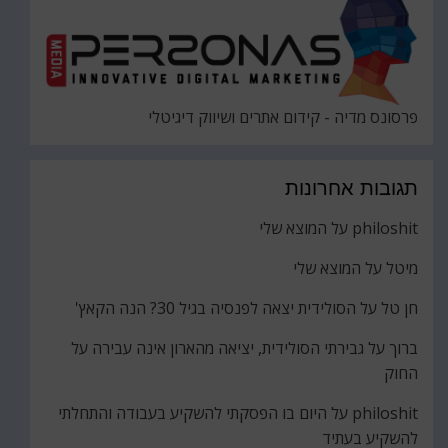
פרסונס מדיה - קידום אתרים ושיווק דיגיטלי
תגובות אחרונות
philoshit
על
המוצא שלי
מיטל
על
המוצא שלי
חן טל
על
הסולידית יצאה לפנסיה בגיל 30? הנה הקאץ'
ברוך
על
גבירתי הסולידית, יציאה מהארון אינה עבירה על
החוק
philoshit
על
היום בו הפסקתי להשקיע בעבודה והתחלתי
להשקיע בעתיד