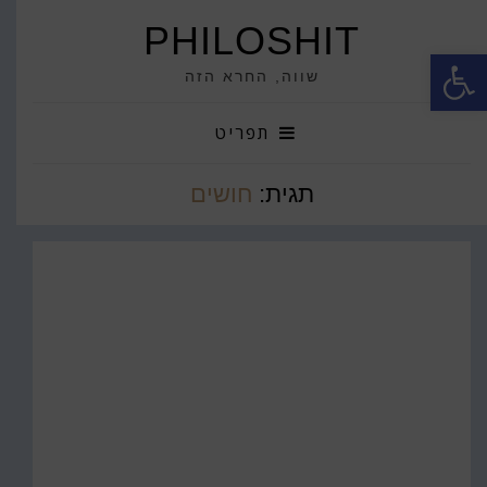
PHILOSHIT
פתח סרגל נגישות
שווה, החרא הזה
תפריט
תגית:
חושים