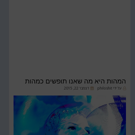
המהות היא מה שאנו תופשים כמהות
פורסם
על ידי
philoshit
דצמבר 22, 2015
ב