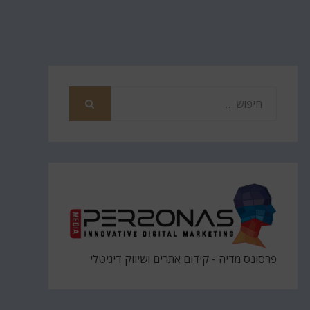
חפש
את
חיפוש
פרסונס מדיה - קידום אתרים ושיווק דיגיטלי