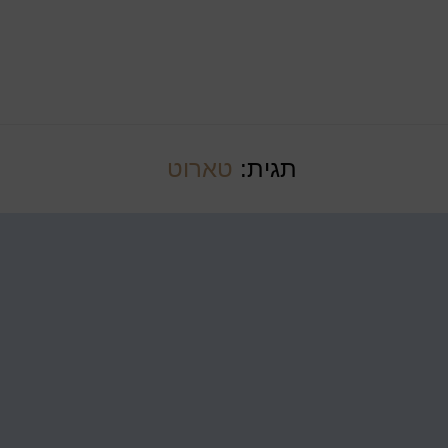
תגית:
טארוט