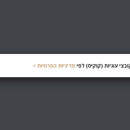
צי עוגיות (קוקיס) לפי
מדיניות הפרטיות >