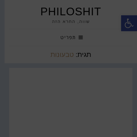
PHILOSHIT
פתח סרגל נגישות
שווה, החרא הזה
תפריט
תגית:
טבעונות