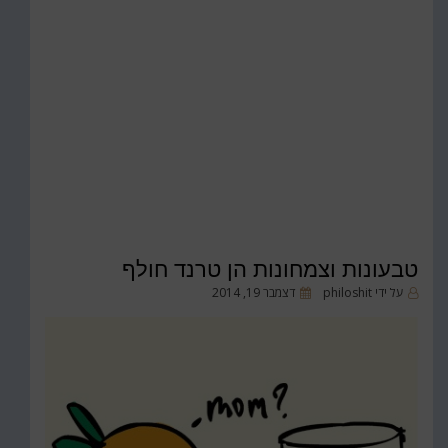
טבעונות וצמחונות הן טרנד חולף
פורסם
על ידי
philoshit
דצמבר 19, 2014
ב