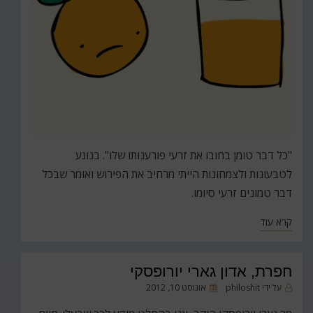
"כל דבר טומן בחובו את זרעי פורענותו שלו". בנוגע
לטבעונות ולצמחונות הייתי מרחיב את הפירוש ואומר שבכל
דבר טמונים זרעי סיומו.
קרא עוד
חפרת, אדון גארי יורופסקי
פורסם
על ידי
philoshit
אוגוסט 10, 2012
ב