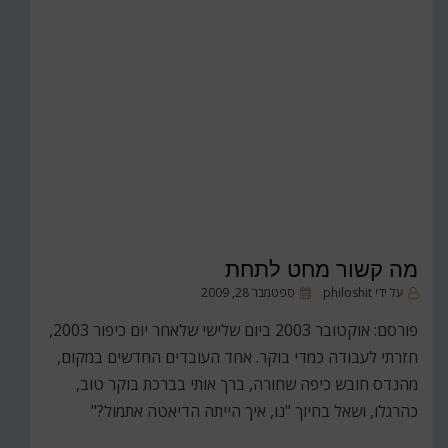
מה קשור מחט לתחת
פורסם
על ידי
philoshit
ספטמבר 28, 2009
ב
פורסם: אוקטובר 2003 ביום שלישי שלאחר יום כיפור 2003,
חזרתי לעבודה כמדי בוקר. אחד העובדים החדשים במקום,
מהנדס חובש כיפה שחורה, ברך אותי בברכת בוקר טוב,
כהרגלו, ושאל בחיוך "נו, איך הייתה הדיאטה אתמול?"