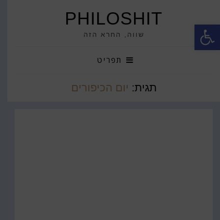
PHILOSHIT
פתח סרגל נגישות
שווה, החרא הזה
תפריט
תגית:
יום הכיפורים