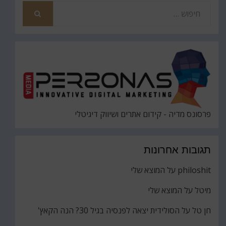
חפש
את
חיפוש
פרסונס מדיה - קידום אתרים ושיווק דיגיטלי
תגובות אחרונות
philoshit
על
המוצא שלי
מיטל
על
המוצא שלי
חן טל
על
הסולידית יצאה לפנסיה בגיל 30? הנה הקאץ'