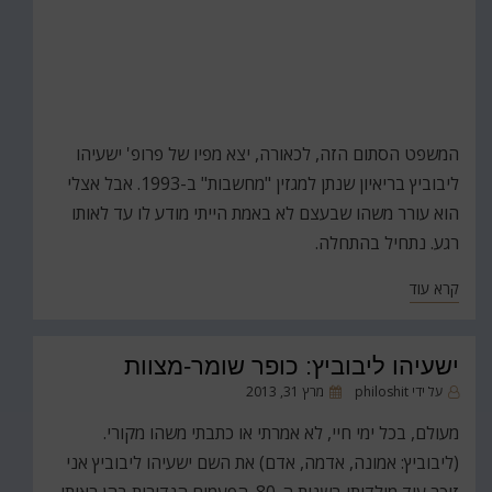
המשפט הסתום הזה, לכאורה, יצא מפיו של פרופ' ישעיהו
ליבוביץ בריאיון שנתן למגזין "מחשבות" ב-1993. אבל אצלי
הוא עורר משהו שבעצם לא באמת הייתי מודע לו עד לאותו
רגע. נתחיל בהתחלה.
קרא עוד
ישעיהו ליבוביץ: כופר שומר-מצוות
פורסם
על ידי
philoshit
מרץ 31, 2013
ב
מעולם, בכל ימי חיי, לא אמרתי או כתבתי משהו מקורי.
(ליבוביץ: אמונה, אדמה, אדם) את השם ישעיהו ליבוביץ אני