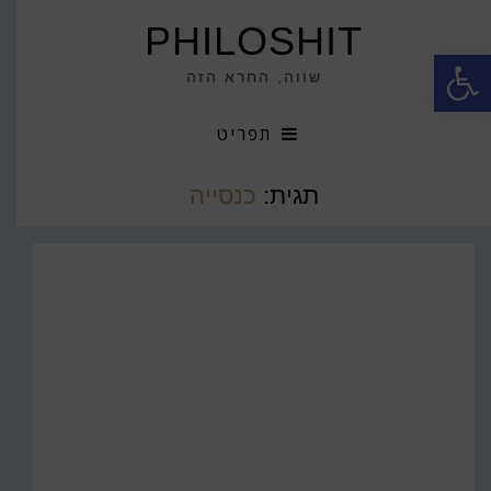
PHILOSHIT
פתח סרגל נגישות
שווה, החרא הזה
תפריט
תגית:
כנסייה