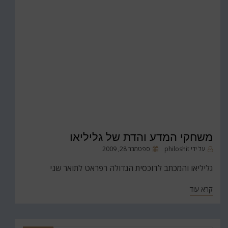
משחקי המדע והדת של גליליאו
פורסם
על ידי
philoshit
ספטמבר 28, 2009
ב
גליליאו והמכתב לדוכסית הגדולה רפראט לתואר שני
קרא עוד