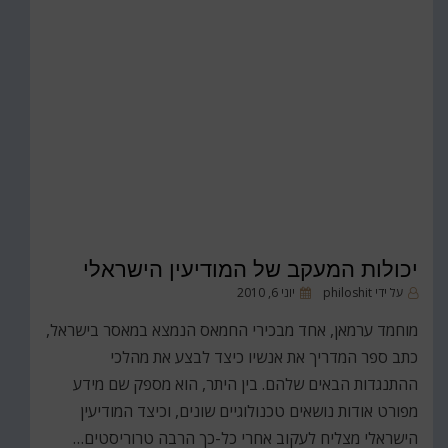
יכולות המעקב של המודיעין הישראלי
פורסם
על ידי
philoshit
יוני 6, 2010
ב
מוחמד ערמאן, אחד מבכירי החמאס הנמצא במאסר בישראל,
כתב ספר המדריך את אנשיו כיצד לבצע את מהלכי
ההתנגדות הבאים שלהם. בין היתר, הוא מספק שם מידע
מפורט אודות נושאים טכנולוגיים שונים, וכיצד המודיעין
הישראלי מצליח לעקוב אחרי כל-כך הרבה טרוריסטים…