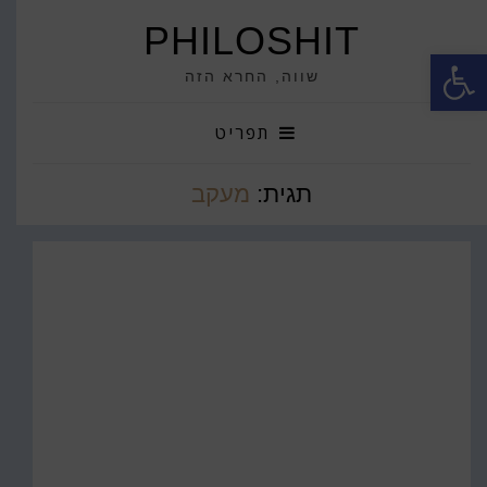
PHILOSHIT
פתח סרגל נגישות
שווה, החרא הזה
תפריט
תגית:
מעקב